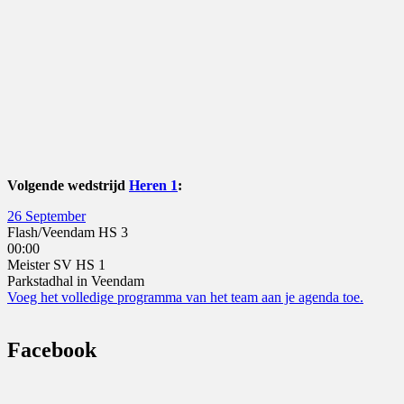
Volgende wedstrijd
Heren 1
:
26 September
Flash/Veendam HS 3
00:00
Meister SV HS 1
Parkstadhal in Veendam
Voeg het volledige programma van het team aan je agenda toe.
Facebook