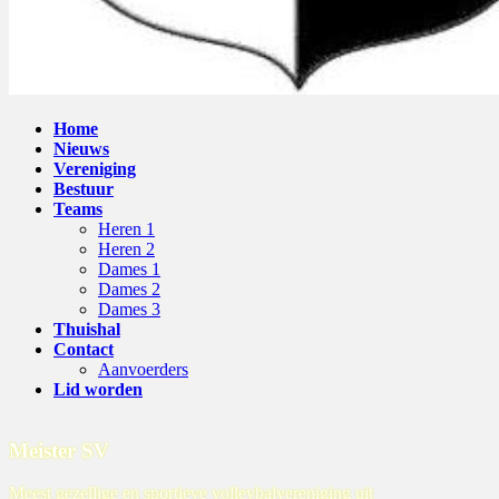
Home
Nieuws
Vereniging
Bestuur
Teams
Heren 1
Heren 2
Dames 1
Dames 2
Dames 3
Thuishal
Contact
Aanvoerders
Lid worden
Meister SV
Meest gezellige en sportieve volleybalvereniging uit