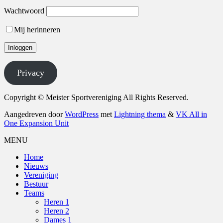
Wachtwoord
Mij herinneren
Privacy
Copyright © Meister Sportvereniging All Rights Reserved.
Aangedreven door
WordPress
met
Lightning thema
&
VK All in
One Expansion Unit
MENU
Home
Nieuws
Vereniging
Bestuur
Teams
Heren 1
Heren 2
Dames 1