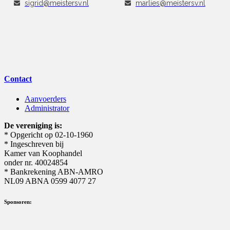
sigrid@meistersv.nl
marlies@meistersv.nl
Contact
Aanvoerders
Administrator
De vereniging is:
* Opgericht op 02-10-1960
* Ingeschreven bij
Kamer van Koophandel
onder nr. 40024854
* Bankrekening ABN-AMRO
NL09 ABNA 0599 4077 27
Sponsoren: