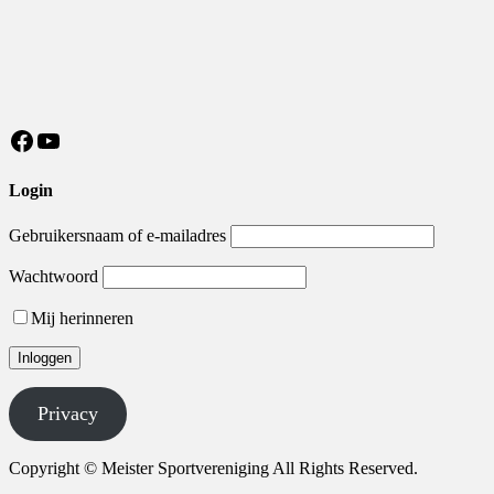
https://nl-nl.facebook.com/MeisterSV/
YouTube
Login
Gebruikersnaam of e-mailadres
Wachtwoord
Mij herinneren
Privacy
Copyright © Meister Sportvereniging All Rights Reserved.