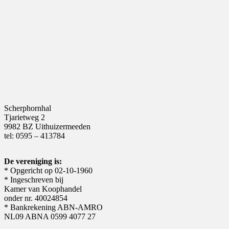
Scherphornhal
Tjarietweg 2
9982 BZ Uithuizermeeden
tel: 0595 – 413784
De vereniging is:
* Opgericht op 02-10-1960
* Ingeschreven bij
Kamer van Koophandel
onder nr. 40024854
* Bankrekening ABN-AMRO
NL09 ABNA 0599 4077 27