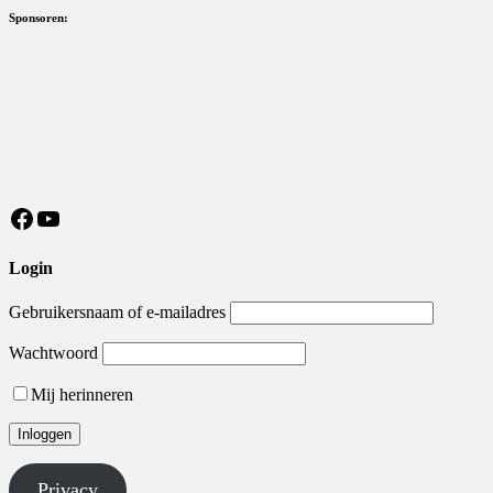
Sponsoren:
https://nl-nl.facebook.com/MeisterSV/
YouTube
Login
Gebruikersnaam of e-mailadres
Wachtwoord
Mij herinneren
Privacy