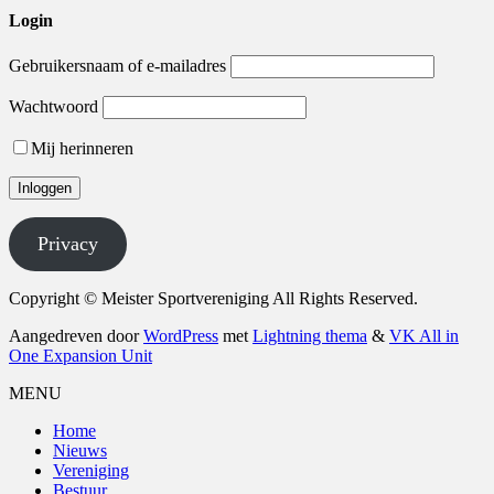
Login
Gebruikersnaam of e-mailadres
Wachtwoord
Mij herinneren
Privacy
Copyright © Meister Sportvereniging All Rights Reserved.
Aangedreven door
WordPress
met
Lightning thema
&
VK All in
One Expansion Unit
MENU
Home
Nieuws
Vereniging
Bestuur