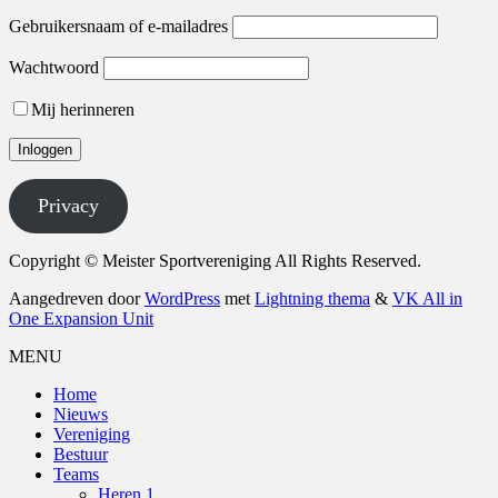
Gebruikersnaam of e-mailadres
Wachtwoord
Mij herinneren
Privacy
Copyright © Meister Sportvereniging All Rights Reserved.
Aangedreven door
WordPress
met
Lightning thema
&
VK All in
One Expansion Unit
MENU
Home
Nieuws
Vereniging
Bestuur
Teams
Heren 1