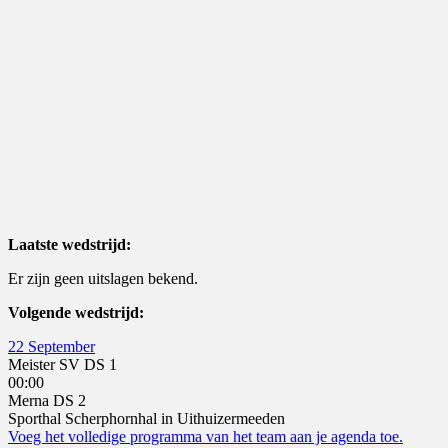
Laatste wedstrijd:
Er zijn geen uitslagen bekend.
Volgende wedstrijd:
22 September
Meister SV DS 1
00:00
Merna DS 2
Sporthal Scherphornhal in Uithuizermeeden
Voeg het volledige programma van het team aan je agenda toe.