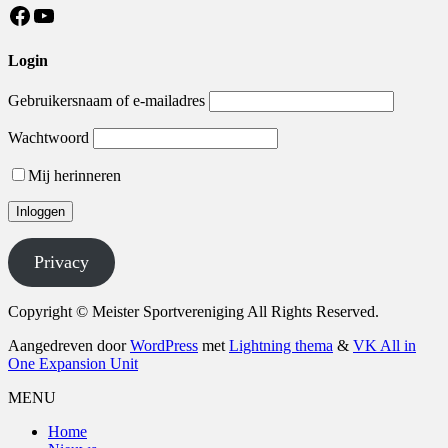
https://nl-nl.facebook.com/MeisterSV/
YouTube
Login
Gebruikersnaam of e-mailadres
Wachtwoord
Mij herinneren
Privacy
Copyright © Meister Sportvereniging All Rights Reserved.
Aangedreven door
WordPress
met
Lightning thema
&
VK All in
One Expansion Unit
MENU
Home