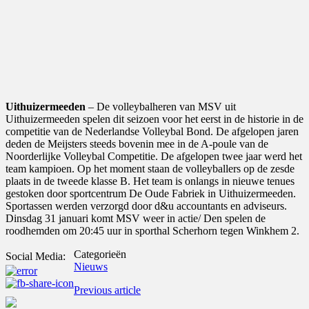
Uithuizermeeden
– De volleybalheren van MSV uit
Uithuizermeeden spelen dit seizoen voor het eerst in de historie in de
competitie van de Nederlandse Volleybal Bond. De afgelopen jaren
deden de Meijsters steeds bovenin mee in de A-poule van de
Noorderlijke Volleybal Competitie. De afgelopen twee jaar werd het
team kampioen. Op het moment staan de volleyballers op de zesde
plaats in de tweede klasse B. Het team is onlangs in nieuwe tenues
gestoken door sportcentrum De Oude Fabriek in Uithuizermeeden.
Sportassen werden verzorgd door d&u accountants en adviseurs.
Dinsdag 31 januari komt MSV weer in actie/ Den spelen de
roodhemden om 20:45 uur in sporthal Scherhorn tegen Winkhem 2.
Categorieën
Social Media:
Nieuws
Previous article