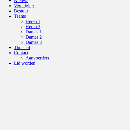
Nieuws
Vereniging
Bestuur
Teams
Heren 1
Heren 2
Dames 1
Dames 2
Dames 3
Thuishal
Contact
Aanvoerders
Lid worden