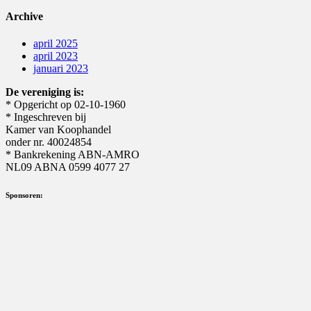
Archive
april 2025
april 2023
januari 2023
De vereniging is:
* Opgericht op 02-10-1960
* Ingeschreven bij
Kamer van Koophandel
onder nr. 40024854
* Bankrekening ABN-AMRO
NL09 ABNA 0599 4077 27
Sponsoren: