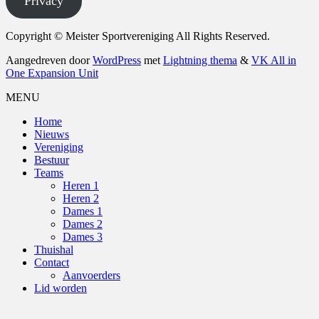
Privacy
Copyright © Meister Sportvereniging All Rights Reserved.
Aangedreven door
WordPress
met
Lightning thema
&
VK All in
One Expansion Unit
MENU
Home
Nieuws
Vereniging
Bestuur
Teams
Heren 1
Heren 2
Dames 1
Dames 2
Dames 3
Thuishal
Contact
Aanvoerders
Lid worden