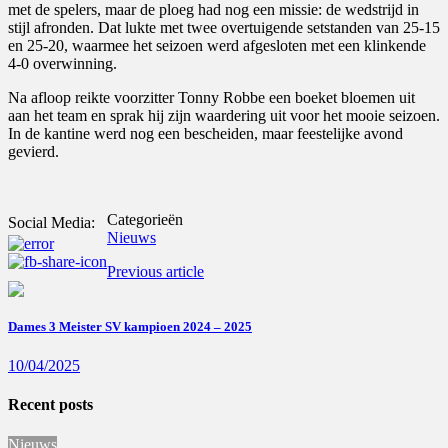
met de spelers, maar de ploeg had nog een missie: de wedstrijd in
stijl afronden. Dat lukte met twee overtuigende setstanden van 25-15
en 25-20, waarmee het seizoen werd afgesloten met een klinkende
4-0 overwinning.
Na afloop reikte voorzitter Tonny Robbe een boeket bloemen uit
aan het team en sprak hij zijn waardering uit voor het mooie seizoen.
In de kantine werd nog een bescheiden, maar feestelijke avond
gevierd.
Categorieën
Social Media:
Nieuws
Previous article
Dames 3 Meister SV kampioen 2024 – 2025
10/04/2025
Recent posts
Nieuws