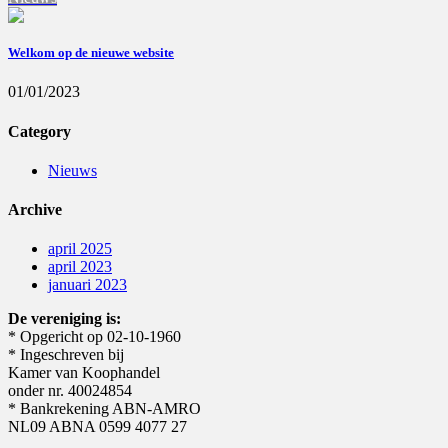
Welkom op de nieuwe website
01/01/2023
Category
Nieuws
Archive
april 2025
april 2023
januari 2023
De vereniging is:
* Opgericht op 02-10-1960
* Ingeschreven bij
Kamer van Koophandel
onder nr. 40024854
* Bankrekening ABN-AMRO
NL09 ABNA 0599 4077 27