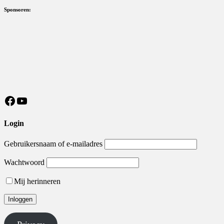
Sponsoren:
https://nl-nl.facebook.com/MeisterSV/
YouTube
Login
Gebruikersnaam of e-mailadres
Wachtwoord
Mij herinneren