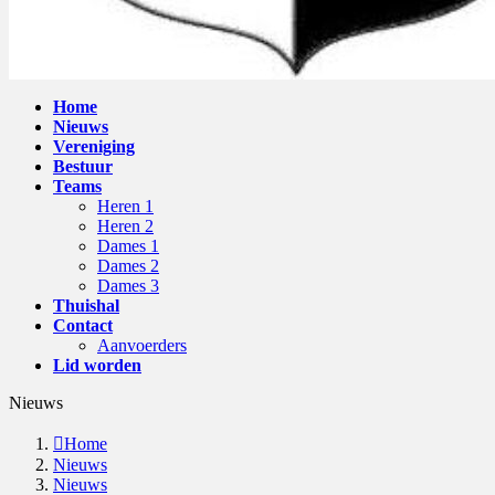
Home
Nieuws
Vereniging
Bestuur
Teams
Heren 1
Heren 2
Dames 1
Dames 2
Dames 3
Thuishal
Contact
Aanvoerders
Lid worden
Nieuws
Home
Nieuws
Nieuws